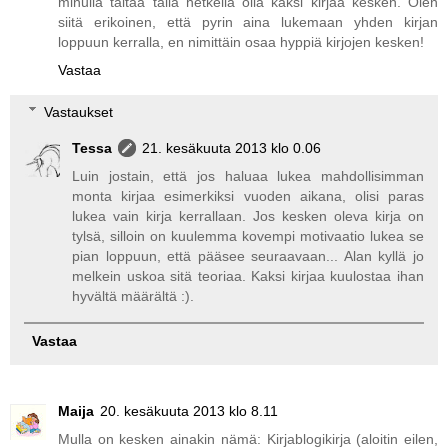
minulla taitaa tällä hetkellä olla kaksi kirjaa kesken. Olen
siitä erikoinen, että pyrin aina lukemaan yhden kirjan
loppuun kerralla, en nimittäin osaa hyppiä kirjojen kesken!
Vastaa
Vastaukset
Tessa
21. kesäkuuta 2013 klo 0.06
Luin jostain, että jos haluaa lukea mahdollisimman
monta kirjaa esimerkiksi vuoden aikana, olisi paras
lukea vain kirja kerrallaan. Jos kesken oleva kirja on
tylsä, silloin on kuulemma kovempi motivaatio lukea se
pian loppuun, että pääsee seuraavaan... Alan kyllä jo
melkein uskoa sitä teoriaa. Kaksi kirjaa kuulostaa ihan
hyvältä määrältä :).
Vastaa
Maija
20. kesäkuuta 2013 klo 8.11
Mulla on kesken ainakin nämä: Kirjablogikirja (aloitin eilen,