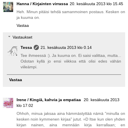
Hanna / Kirjainten virrassa
20. kesäkuuta 2013 klo 15.45
Heh. Minun pitäisi tehdä samanmoinen postaus. Kesken on
ja kuuma on.
Vastaa
Vastaukset
Tessa
21. kesäkuuta 2013 klo 0.14
Tee ihmeessä :). Ja kuuma on. Ei saisi valittaa, mutta...
Odotan kyllä jo ensi viikkoa että olisi edes vähän
viileämpi.
Vastaa
Irene / Kingiä, kahvia ja empatiaa
20. kesäkuuta 2013
klo 17.02
Ohhoh, minua jaksaa aina hämmästyttää nämä "minulla on
kesken noin kymmenen kirjaa" jutut. =D Itse kun olen yhden
kirjan nainen, aina mennään kirja kerrallaan; en