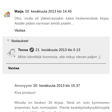
Maija
20. kesäkuuta 2013 klo 14.45
Oho, mulla oli yläkerrassakin kaksi keskeneräistä kirjaa.
Asialle pitäisi varmaan tehdä jotakin...
Vastaa
Vastaukset
Tessa
21. kesäkuuta 2013 klo 0.13
Mihin kiinnittää huomiota, sitä näkyy olevan paljon ;).
Vastaa
Anonyymi
20. kesäkuuta 2013 klo 15.37
Kiva postaus!
Minulla on kesken 16 kirjaa. Siinä on noin kymmenen
enemmän kuin normaalisti. Pientä keskittymiskyvyttömyyttä