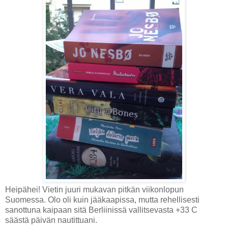
Heipähei! Vietin juuri mukavan pitkän viikonlopun
Suomessa. Olo oli kuin jääkaapissa, mutta rehellisesti
sanottuna kaipaan sitä Berliinissä vallitsevasta +33 C
säästä päivän nautittuani.