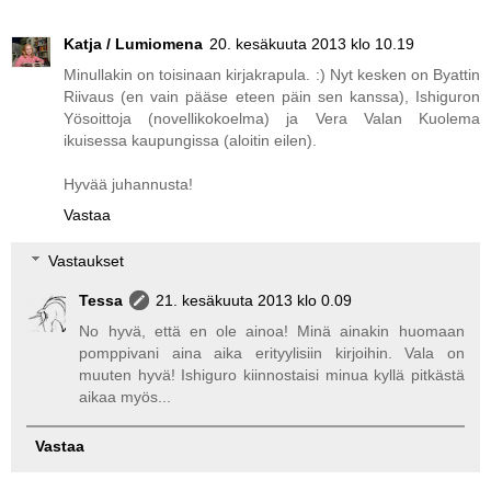
Katja / Lumiomena
20. kesäkuuta 2013 klo 10.19
Minullakin on toisinaan kirjakrapula. :) Nyt kesken on Byattin
Riivaus (en vain pääse eteen päin sen kanssa), Ishiguron
Yösoittoja (novellikokoelma) ja Vera Valan Kuolema
ikuisessa kaupungissa (aloitin eilen).
Hyvää juhannusta!
Vastaa
Vastaukset
Tessa
21. kesäkuuta 2013 klo 0.09
No hyvä, että en ole ainoa! Minä ainakin huomaan
pomppivani aina aika erityylisiin kirjoihin. Vala on
muuten hyvä! Ishiguro kiinnostaisi minua kyllä pitkästä
aikaa myös...
Vastaa