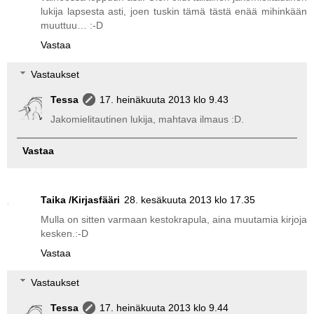
lukija lapsesta asti, joen tuskin tämä tästä enää mihinkään
muuttuu… :-D
Vastaa
Vastaukset
Tessa
17. heinäkuuta 2013 klo 9.43
Jakomielitautinen lukija, mahtava ilmaus :D.
Vastaa
Taika /Kirjasfääri
28. kesäkuuta 2013 klo 17.35
Mulla on sitten varmaan kestokrapula, aina muutamia kirjoja
kesken.:-D
Vastaa
Vastaukset
Tessa
17. heinäkuuta 2013 klo 9.44