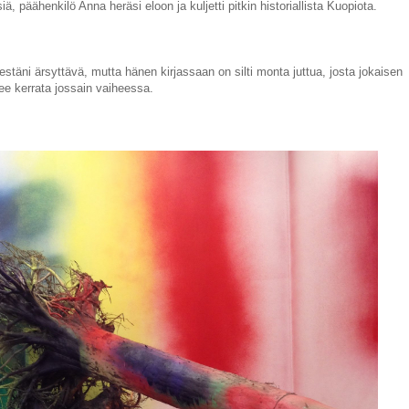
, päähenkilö Anna heräsi eloon ja kuljetti pitkin historiallista Kuopiota.
lestäni ärsyttävä, mutta hänen kirjassaan on silti monta juttua, josta jokaisen
ee kerrata jossain vaiheessa.